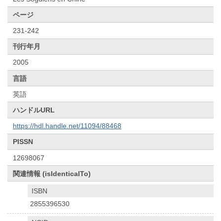
ページ
231-242
刊行年月
2005
言語
英語
ハンドルURL
https://hdl.handle.net/11094/88468
PISSN
12698067
関連情報 (isIdenticalTo)
ISBN
2855396530