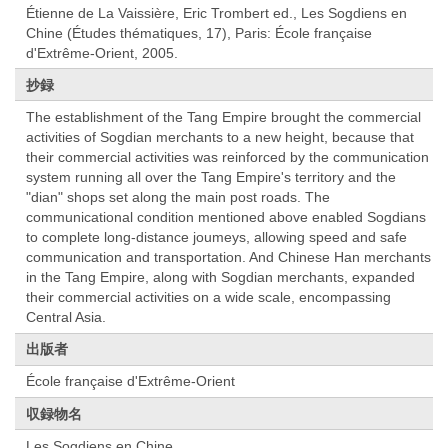
Étienne de La Vaissière, Eric Trombert ed., Les Sogdiens en
Chine (Études thématiques, 17), Paris: École française
d'Extrême-Orient, 2005.
抄録
The establishment of the Tang Empire brought the commercial
activities of Sogdian merchants to a new height, because that
their commercial activities was reinforced by the communication
system running all over the Tang Empire's territory and the
"dian" shops set along the main post roads. The
communicational condition mentioned above enabled Sogdians
to complete long-distance joumeys, allowing speed and safe
communication and transportation. And Chinese Han merchants
in the Tang Empire, along with Sogdian merchants, expanded
their commercial activities on a wide scale, encompassing
Central Asia.
出版者
École française d'Extrême-Orient
収録物名
Les Sogdiens en Chine