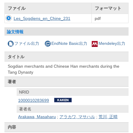
ファイル
フォーマット
Les_Sogdiens_en_Chine_231
pdf
論文情報
ファイル出力
EndNote Basic出力
Mendeley出力
タイトル
Sogdian merchants and Chinese Han merchants during the
Tang Dynasty
著者
NRID
1000010283699
著者名
Arakawa, Masaharu
;
アラカワ, マサハル
;
荒川, 正晴
内容