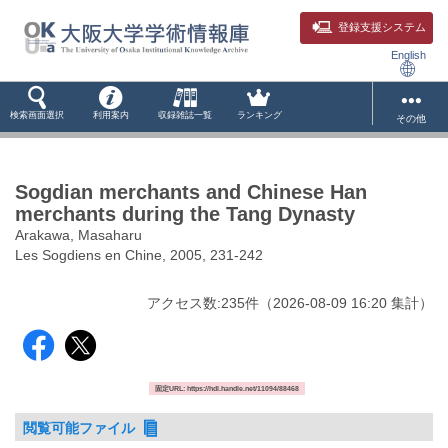
登録支援システム
English
検索画面選択
利用案内
収録雑誌一覧
ランキング
その他
Sogdian merchants and Chinese Han
merchants during the Tang Dynasty
Arakawa, Masaharu
Les Sogdiens en Chine, 2005, 231-242
アクセス数:
235
件
（
2026-08-09
16:20 集計
）
固定URL: https://hdl.handle.net/11094/88468
閲覧可能ファイル