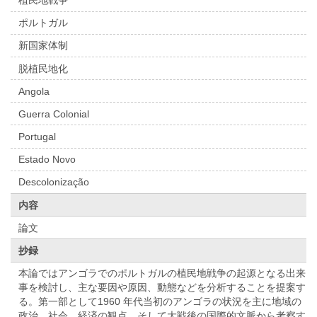
ポルトガル
新国家体制
脱植民地化
Angola
Guerra Colonial
Portugal
Estado Novo
Descolonização
内容
論文
抄録
本論ではアンゴラでのポルトガルの植民地戦争の起源となる出来
事を検討し、主な要因や原因、動態などを分析することを提案す
る。第一部として1960 年代当初のアンゴラの状況を主に地域の
政治、社会、経済の観点、そして大戦後の国際的文脈から考察す