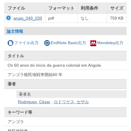
ファイル
フォーマット
利用条件
サイズ
anais_049_039
pdf
なし
759 KB
論文情報
ファイル出力
EndNote Basic出力
Mendeley出力
タイトル
Os 60 anos do início da guerra colonial em Angola
アンゴラ植民地戦争開始60 年
著者
著者名
Rodrigues, César
;
ロドリゲス, セザル
キーワード等
アンゴラ
植民地戦争