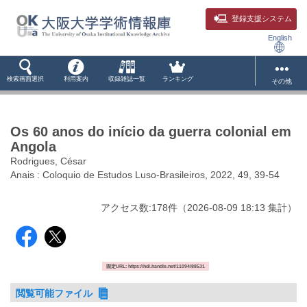
登録支援システム
English
検索画面選択
利用案内
収録雑誌一覧
ランキング
その他
Os 60 anos do início da guerra colonial em
Angola
Rodrigues, César
Anais : Coloquio de Estudos Luso-Brasileiros, 2022, 49, 39-54
アクセス数:
178
件
（
2026-08-09
18:13 集計
）
固定URL: https://hdl.handle.net/11094/88531
閲覧可能ファイル