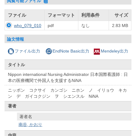
閲覧可能ファイル
ファイル
フォーマット
利用条件
サイズ
who_079_010
pdf
なし
2.83 MB
論文情報
ファイル出力
EndNote Basic出力
Mendeley出力
タイトル
Nippon international Nursing Administrator 日本国際看護師 : 日
本の医療機関で外国人を支援するNiNA
ニッポン コクサイ カンゴシ ニホン ノ イリョウ キカ
ン デ ガイコクジン ヲ シエンスル NiNA
著者
著者名
南谷, かおり
内容