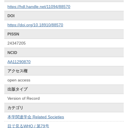
https://hdl.handle.net/11094/88570
DOI
https://doi.org/10.18910/88570
PISSN
24347205
NCID
AA11290870
アクセス権
open access
出版タイプ
Version of Record
カテゴリ
本学関連学会 Related Societies
目で見るWHO / 第79号