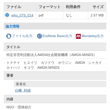
ファイル
フォーマット
利用条件
サイズ
who_079_014
pdf
なし
2.57 MB
論文情報
ファイル出力
EndNote Basic出力
Mendeley出力
タイトル
特定非営利活動法人AMDA社会開発機構（AMDA-MINDS）
トクテイ ヒエイリ カツドウ ホウジン AMDA シャカイ
カイハツ キコウ AMDA-MINDS
著者
著者名
白幡, 利雄
内容
NGO・団体紹介