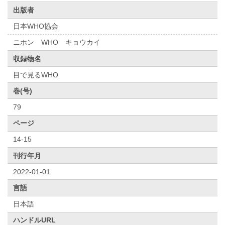
出版者
日本WHO協会
ニホン WHO キョウカイ
収録物名
目で見るWHO
巻(号)
79
ページ
14-15
刊行年月
2022-01-01
言語
日本語
ハンドルURL