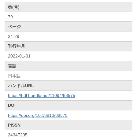
巻(号)
79
ページ
24-29
刊行年月
2022-01-01
言語
日本語
ハンドルURL
https://hdl.handle.net/11094/88575
DOI
https://doi.org/10.18910/88575
PISSN
24347205