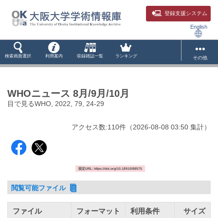
登録支援システム
English
検索画面選択
利用案内
収録雑誌一覧
ランキング
その他
WHOニュース 8月/9月/10月
目で見るWHO, 2022, 79, 24-29
アクセス数:
110
件
（
2026-08-08
03:50 集計
）
固定URL: https://doi.org/10.18910/88575
閲覧可能ファイル
ファイル
フォーマット
利用条件
サイズ