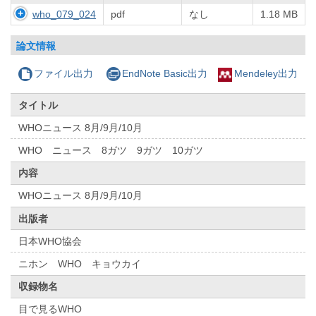
who_079_024
pdf
なし
1.18 MB
論文情報
ファイル出力
EndNote Basic出力
Mendeley出力
タイトル
WHOニュース 8月/9月/10月
WHO ニュース 8ガツ 9ガツ 10ガツ
内容
WHOニュース 8月/9月/10月
出版者
日本WHO協会
ニホン WHO キョウカイ
収録物名
目で見るWHO