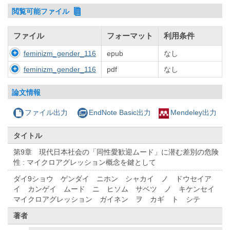
閲覧可能ファイル
ファイル
フォーマット
利用条件
feminizm_gender_116
epub
なし
feminizm_gender_116
pdf
なし
論文情報
ファイル出力
EndNote Basic出力
Mendeley出力
タイトル
第9章 現代日本社会の「同性愛歓迎ムード」に潜む差別の危険
性 : マイクロアグレッション概念を鍵として
ダイ9ショウ ゲンダイ ニホン シャカイ ノ ドウセイア
イ カンゲイ ムード ニ ヒソム サベツ ノ キケンセイ
マイクロアグレッション ガイネン ヲ カギ ト シテ
著者