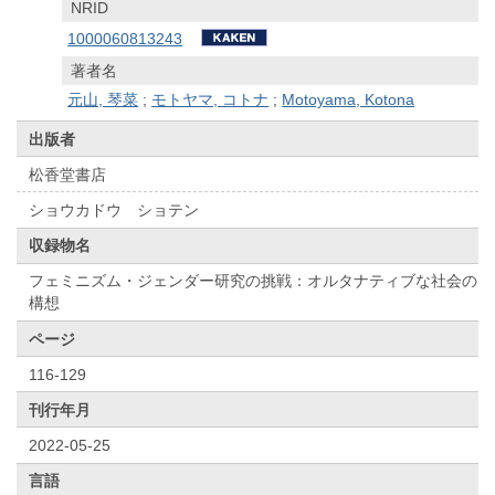
NRID
1000060813243
著者名
元山, 琴菜
;
モトヤマ, コトナ
;
Motoyama, Kotona
出版者
松香堂書店
ショウカドウ ショテン
収録物名
フェミニズム・ジェンダー研究の挑戦：オルタナティブな社会の
構想
ページ
116-129
刊行年月
2022-05-25
言語