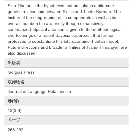
Sino-Tibetan is the hypothesis that postulates a bifurcate
genetic relationship between Sinitic and Tibeto-Burman. The
history of the subgrouping of its components as well as its
overall membership are briefly though exhaustively
summarized. Special attention is given to the methodological
shortcomings of a recent Bayesian approach that further
professes to substantiate this bifurcate Sino-Tibetan model.
Future directions and broader affinities of Trans- Himalayan are
also discussed.
出版者
Gorgias Press
収録物名
Journal of Language Relationship
巻(号)
19(3-4)
ページ
263-292