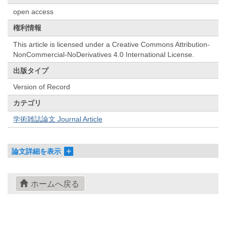
open access
権利情報
This article is licensed under a Creative Commons Attribution-
NonCommercial-NoDerivatives 4.0 International License.
出版タイプ
Version of Record
カテゴリ
学術雑誌論文 Journal Article
論文詳細を表示
ホームへ戻る