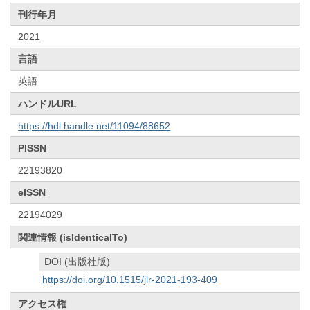
刊行年月
2021
言語
英語
ハンドルURL
https://hdl.handle.net/11094/88652
PISSN
22193820
eISSN
22194029
関連情報 (isIdenticalTo)
DOI (出版社版)
https://doi.org/10.1515/jlr-2021-193-409
アクセス権