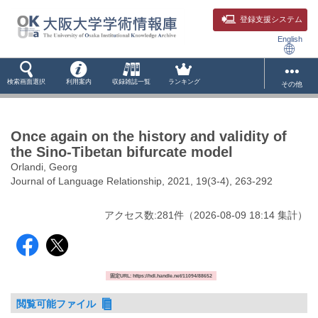
登録支援システム
English
検索画面選択
利用案内
収録雑誌一覧
ランキング
その他
Once again on the history and validity of
the Sino-Tibetan bifurcate model
Orlandi, Georg
Journal of Language Relationship, 2021, 19(3-4), 263-292
アクセス数:
281
件
（
2026-08-09
18:14 集計
）
固定URL: https://hdl.handle.net/11094/88652
閲覧可能ファイル