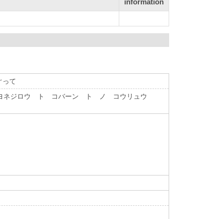
information
ぐって
 ヨネジロウ ト コバーン ト ノ コウリュウ