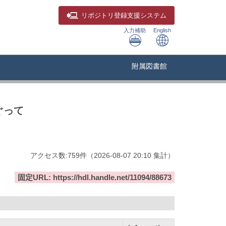
リポジトリ
登録支援システム
入力補助
English
附属図書館
ぐって
アクセス数:
759
件
（
2026-08-07
20:10 集計
）
固定URL: https://hdl.handle.net/11094/88673