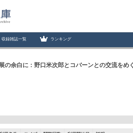
収録雑誌一覧
ランキング
展の余白に : 野口米次郎とコバーンとの交流をめ