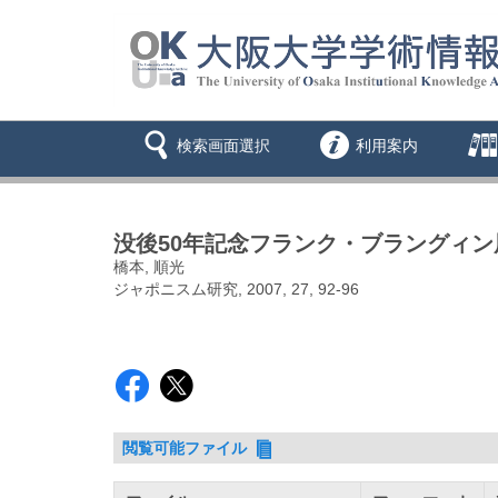
検索画面選択
利用案内
没後50年記念フランク・ブラングィン
橋本, 順光
ジャポニスム研究, 2007, 27, 92-96
閲覧可能ファイル