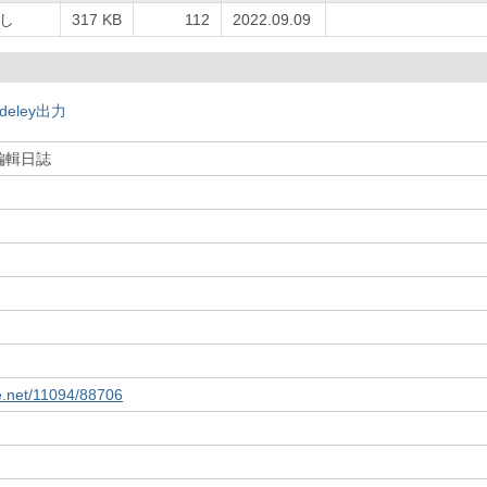
し
317 KB
112
2022.09.09
deley出力
編輯日誌
le.net/11094/88706