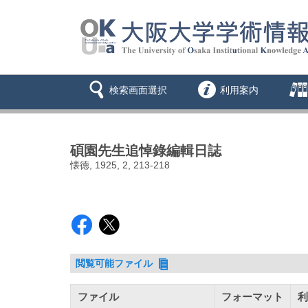
検索画面選択
利用案内
碩園先生追悼錄編輯日誌
懐徳, 1925, 2, 213-218
閲覧可能ファイル
ファイル
フォーマット
利