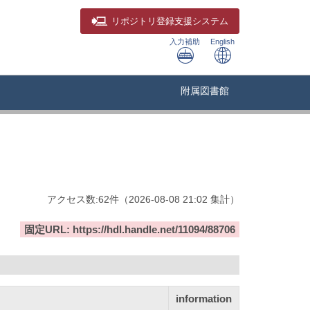
リポジトリ
登録支援システム
入力補助
English
附属図書館
アクセス数:
62
件
（
2026-08-08
21:02 集計
）
固定URL: https://hdl.handle.net/11094/88706
information