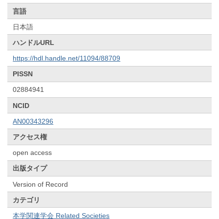
言語
日本語
ハンドルURL
https://hdl.handle.net/11094/88709
PISSN
02884941
NCID
AN00343296
アクセス権
open access
出版タイプ
Version of Record
カテゴリ
本学関連学会 Related Societies