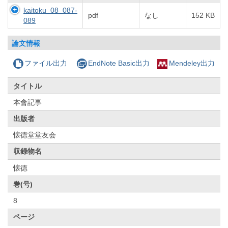
kaitoku_08_087-
pdf
なし
152 KB
089
論文情報
ファイル出力
EndNote Basic出力
Mendeley出力
タイトル
本會記事
出版者
懐徳堂堂友会
収録物名
懐徳
巻(号)
8
ページ