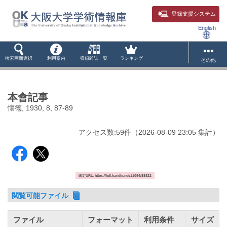
登録支援システム
English
検索画面選択
利用案内
収録雑誌一覧
ランキング
その他
本會記事
懐徳, 1930, 8, 87-89
アクセス数:
59
件
（
2026-08-09
23:05 集計
）
固定URL: https://hdl.handle.net/11094/88822
閲覧可能ファイル
ファイル
フォーマット
利用条件
サイズ