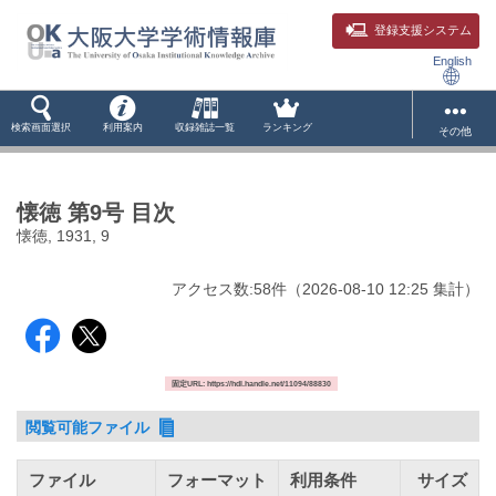
登録支援システム
English
検索画面選択
利用案内
収録雑誌一覧
ランキング
その他
懐徳 第9号 目次
懐徳, 1931, 9
アクセス数:
58
件
（
2026-08-10
12:25 集計
）
固定URL: https://hdl.handle.net/11094/88830
閲覧可能ファイル
ファイル
フォーマット
利用条件
サイズ