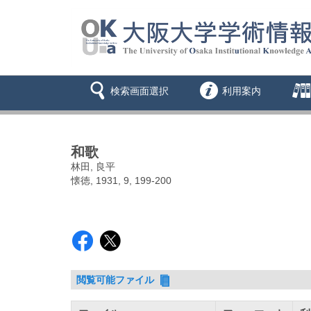
検索画面選択
利用案内
和歌
林田, 良平
懐徳, 1931, 9, 199-200
閲覧可能ファイル