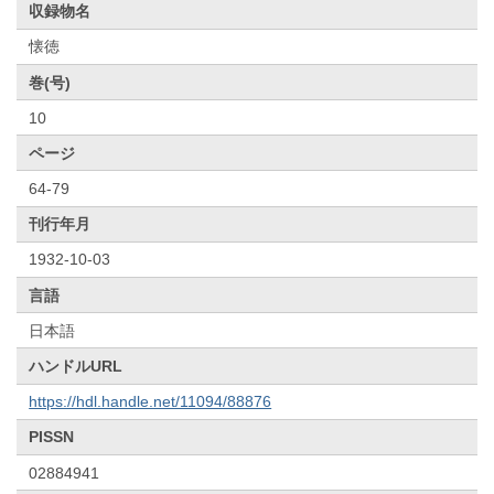
収録物名
懐徳
巻(号)
10
ページ
64-79
刊行年月
1932-10-03
言語
日本語
ハンドルURL
https://hdl.handle.net/11094/88876
PISSN
02884941