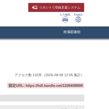
リポジトリ
登録支援システム
入力補助
English
附属図書館
アクセス数:
132
件
（
2026-08-08
12:05 集計
）
固定URL: https://hdl.handle.net/11094/88899