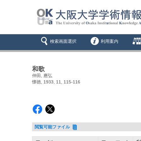
検索画面選択
利用案内
和歌
仲田, 應弘
懐徳, 1933, 11, 115-116
閲覧可能ファイル