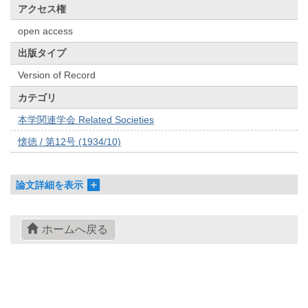
アクセス権
open access
出版タイプ
Version of Record
カテゴリ
本学関連学会 Related Societies
懐徳 / 第12号 (1934/10)
論文詳細を表示
ホームへ戻る
© 2022- The University of Osaka Libraries