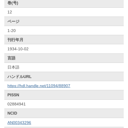
巻(号)
12
ページ
1-20
刊行年月
1934-10-02
言語
日本語
ハンドルURL
https://hdl.handle.net/11094/88907
PISSN
02884941
NCID
AN00343296