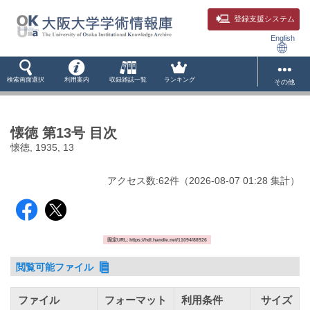
登録支援システム
English
検索画面選択
利用案内
収録雑誌一覧
ランキング
その他
懐徳 第13号 目次
懐徳, 1935, 13
アクセス数:
62
件
（
2026-08-07
01:28 集計
）
固定URL: https://hdl.handle.net/11094/88926
閲覧可能ファイル
ファイル
フォーマット
利用条件
サイズ