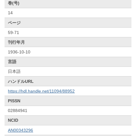
巻(号)
14
ページ
59-71
刊行年月
1936-10-10
言語
日本語
ハンドルURL
https://hdl.handle.net/11094/88952
PISSN
02884941
NCID
AN00343296