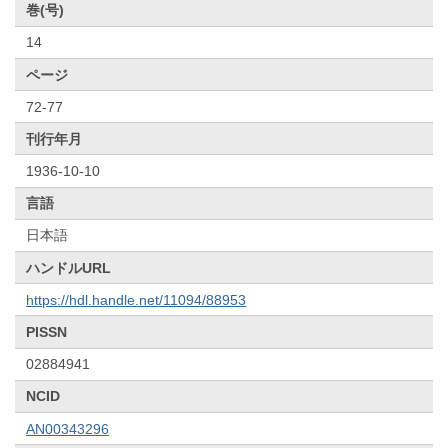
巻(号)
14
ページ
72-77
刊行年月
1936-10-10
言語
日本語
ハンドルURL
https://hdl.handle.net/11094/88953
PISSN
02884941
NCID
AN00343296