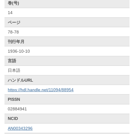
巻(号)
14
ページ
78-78
刊行年月
1936-10-10
言語
日本語
ハンドルURL
https://hdl.handle.net/11094/88954
PISSN
02884941
NCID
AN00343296