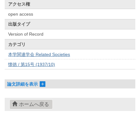
アクセス権
open access
出版タイプ
Version of Record
カテゴリ
本学関連学会 Related Societies
懐徳 / 第15号 (1937/10)
論文詳細を表示
ホームへ戻る
© 2022- The University of Osaka Libraries