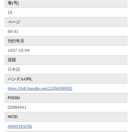
巻(号)
15
ページ
89-91
刊行年月
1937-10-09
言語
日本語
ハンドルURL
https://hdl.handle.net/11094/88992
PISSN
02884941
NCID
AN00343296