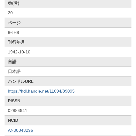
巻(号)
20
ページ
66-68
刊行年月
1942-10-10
言語
日本語
ハンドルURL
https://hdl.handle.net/11094/89095
PISSN
02884941
NCID
AN00343296