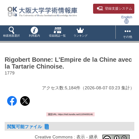
登録支援システム
English
検索画面選択
利用案内
収録雑誌一覧
ランキング
その他
Rigobert Bonne: L'Empire de la Chine avec
la Tartarie Chinoise.
1779
アクセス数:
5,184
件
（
2026-08-07
03:23 集計
）
固定URL: https://hdl.handle.net/11094/89146
閲覧可能ファイル
Creative Commons : 表示 - 継承