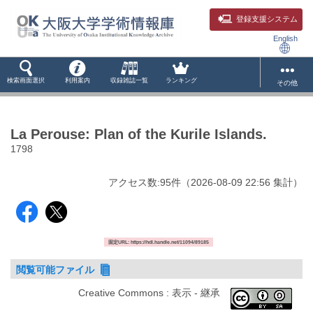
登録支援システム
English
検索画面選択
利用案内
収録雑誌一覧
ランキング
その他
La Perouse: Plan of the Kurile Islands.
1798
アクセス数:
95
件
（
2026-08-09
22:56 集計
）
固定URL: https://hdl.handle.net/11094/89185
閲覧可能ファイル
Creative Commons : 表示 - 継承