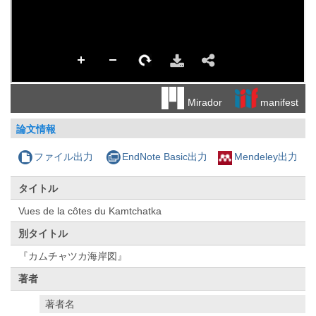
manifest
Mirador
論文情報
ファイル出力
EndNote Basic出力
Mendeley出力
タイトル
Vues de la côtes du Kamtchatka
別タイトル
『カムチャツカ海岸図』
著者
著者名