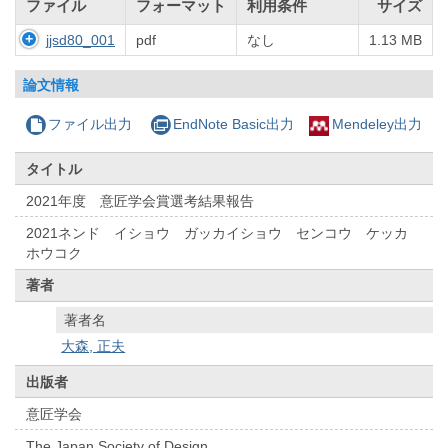
ファイル
フォーマット
利用条件
サイズ
jjsd80_001
pdf
なし
1.13 MB
論文情報
ファイル出力
EndNote Basic出力
Mendeley出力
タイトル
2021年度 意匠学会賞選考結果報告
2021ネンド イショウ ガッカイショウ センコウ ケッカ
ホウコク
著者
著者名
大森, 正夫
出版者
意匠学会
The Japan Society of Design