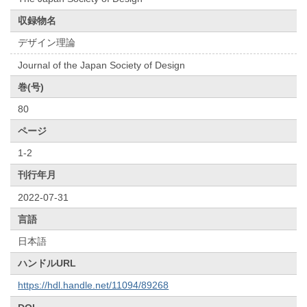
収録物名
デザイン理論
Journal of the Japan Society of Design
巻(号)
80
ページ
1-2
刊行年月
2022-07-31
言語
日本語
ハンドルURL
https://hdl.handle.net/11094/89268