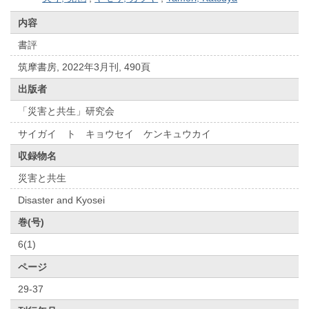
内容
書評
筑摩書房, 2022年3月刊, 490頁
出版者
「災害と共生」研究会
サイガイ ト キョウセイ ケンキュウカイ
収録物名
災害と共生
Disaster and Kyosei
巻(号)
6(1)
ページ
29-37