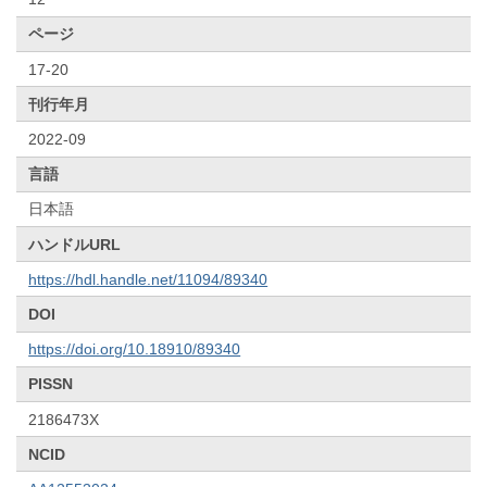
ページ
17-20
刊行年月
2022-09
言語
日本語
ハンドルURL
https://hdl.handle.net/11094/89340
DOI
https://doi.org/10.18910/89340
PISSN
2186473X
NCID