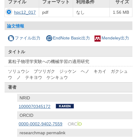
ファイル
フォーマット
利用条件
サイズ
hpc12_017
pdf
なし
1.56 MB
論文情報
ファイル出力
EndNote Basic出力
Mendeley出力
タイトル
素粒子物理学実験への機械学習の適用研究
ソリュウシ ブツリガク ジッケン ヘノ キカイ ガクシュ
ウ ノ テキヨウ ケンキュウ
著者
NRID
1000070345172
ORCID
0000-0002-9402-7559
researchmap permalink