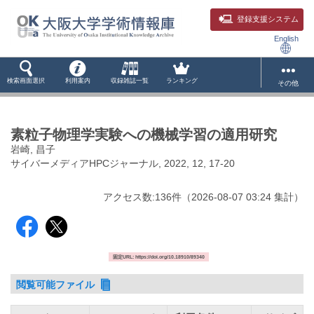
登録支援システム
English
検索画面選択
利用案内
収録雑誌一覧
ランキング
その他
素粒子物理学実験への機械学習の適用研究
岩崎, 昌子
サイバーメディアHPCジャーナル, 2022, 12, 17-20
アクセス数:
136
件
（
2026-08-07
03:24 集計
）
固定URL: https://doi.org/10.18910/89340
閲覧可能ファイル