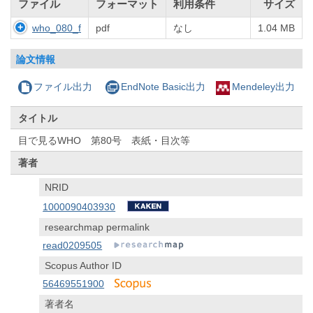
ファイル
フォーマット
利用条件
サイズ
who_080_f
pdf
なし
1.04 MB
論文情報
ファイル出力
EndNote Basic出力
Mendeley出力
タイトル
目で見るWHO 第80号 表紙・目次等
著者
NRID
1000090403930
researchmap permalink
read0209505
Scopus Author ID
56469551900
著者名