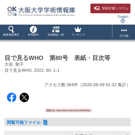
登録支援システム
English
検索画面選択
利用案内
収録雑誌一覧
ランキング
その他
目で見るWHO 第80号 表紙・目次等
大谷, 順子
目で見るWHO, 2022, 80, 1-1
アクセス数:
384
件
（
2026-08-09
01:22 集計
）
固定URL: https://hdl.handle.net/11094/89350
閲覧可能ファイル