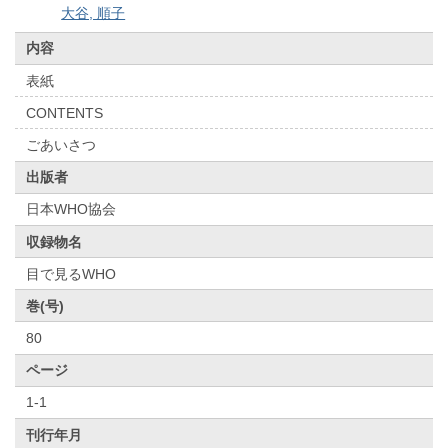
大谷, 順子
内容
表紙
CONTENTS
ごあいさつ
出版者
日本WHO協会
収録物名
目で見るWHO
巻(号)
80
ページ
1-1
刊行年月