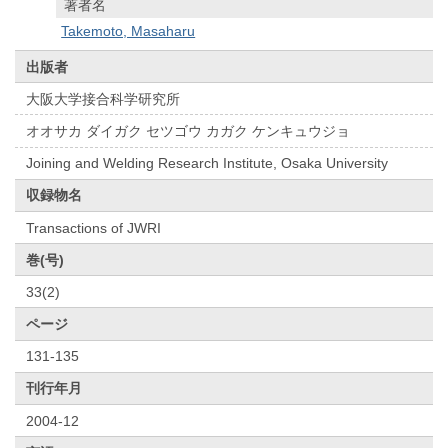
著者名
Takemoto, Masaharu
出版者
大阪大学接合科学研究所
オオサカ ダイガク セツゴウ カガク ケンキュウジョ
Joining and Welding Research Institute, Osaka University
収録物名
Transactions of JWRI
巻(号)
33(2)
ページ
131-135
刊行年月
2004-12