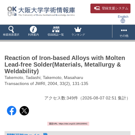
登録支援システム
English
検索画面選択
利用案内
収録雑誌一覧
ランキング
その他
Reaction of Iron-based Alloys with Molten
Lead-free Solder(Materials, Metallurgy &
Weldability)
Takemoto, Tadashi; Takemoto, Masaharu
Transactions of JWRI, 2004, 33(2), 131-135
アクセス数:
349
件
（
2026-08-07
02:51 集計
）
固定URL: https://doi.org/10.18910/8941