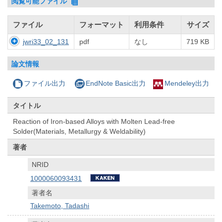
閲覧可能ファイル
ファイル
フォーマット
利用条件
サイズ
jwri33_02_131
pdf
なし
719 KB
論文情報
ファイル出力
EndNote Basic出力
Mendeley出力
タイトル
Reaction of Iron-based Alloys with Molten Lead-free
Solder(Materials, Metallurgy & Weldability)
著者
NRID
1000060093431
著者名
Takemoto, Tadashi