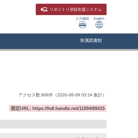
リポジトリ
登録支援システム
入力補助
English
附属図書館
アクセス数:
806
件
（
2026-08-08
03:24 集計
）
固定URL: https://hdl.handle.net/11094/89415