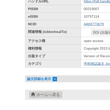
ハンドルURL
https://hdl.hand
PISSN
00319007
eISSN
10797114
NCID
AA00773679
関連情報 (isIdenticalTo)
DOI (出版
アクセス権
open access
権利情報
Copyright 2013 b
出版タイプ
Version of Recor
カテゴリ
学術雑誌論文 Journa
論文詳細を表示
ホームへ戻る