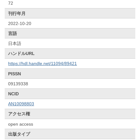
72
刊行年月
2022-10-20
言語
日本語
ハンドルURL
https://hdl.handle.net/11094/89421
PISSN
09139338
NCID
AN10098803
アクセス権
open access
出版タイプ