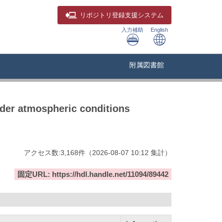
リポジトリ
登録支援システム
入力補助
English
附属図書館
nder atmospheric conditions
アクセス数:
3,168
件
（
2026-08-07
10:12 集計
）
固定URL: https://hdl.handle.net/11094/89442