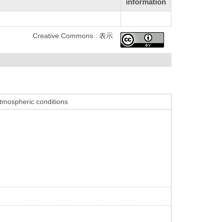
information
Creative Commons : 表示
atmospheric conditions