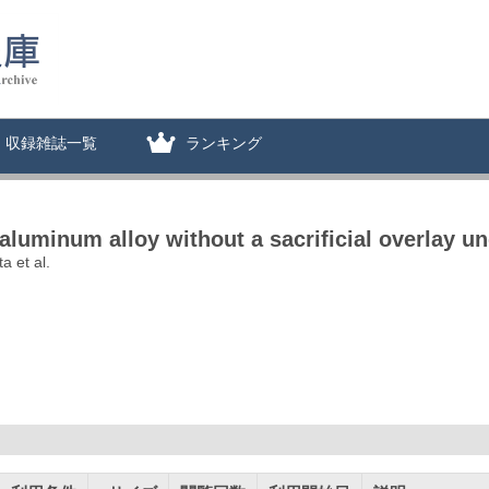
収録雑誌一覧
ランキング
luminum alloy without a sacrificial overlay u
 et al.