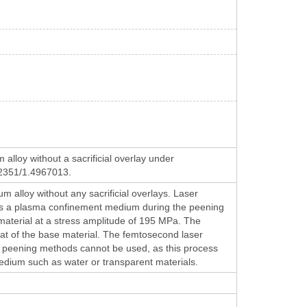
lloy without a sacrificial overlay under
0.2351/1.4967013.
alloy without any sacrificial overlays. Laser
lm as a plasma confinement medium during the peening
material at a stress amplitude of 195 MPa. The
at of the base material. The femtosecond laser
al peening methods cannot be used, as this process
dium such as water or transparent materials.