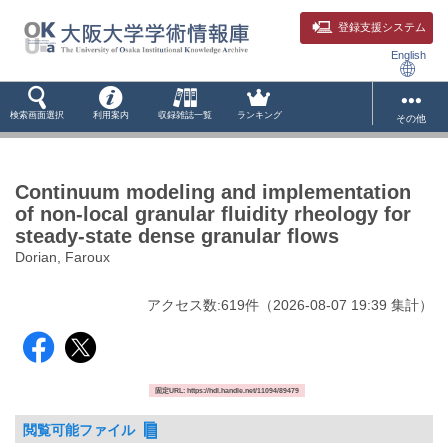
登録支援システム
English
検索画面選択
利用案内
収録雑誌一覧
ランキング
その他
Continuum modeling and implementation
of non-local granular fluidity rheology for
steady-state dense granular flows
Dorian, Faroux
アクセス数:
619
件
（
2026-08-07
19:39 集計
）
固定URL: https://hdl.handle.net/11094/89479
閲覧可能ファイル