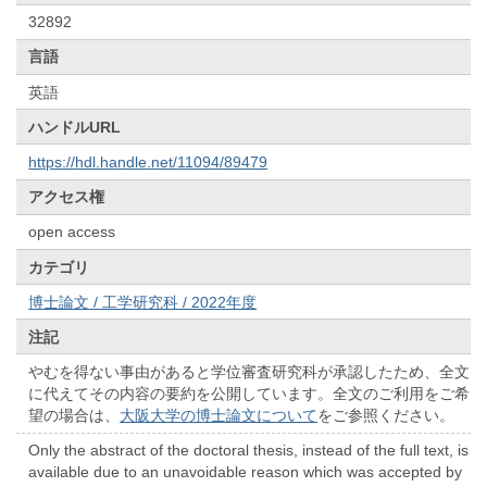
32892
言語
英語
ハンドルURL
https://hdl.handle.net/11094/89479
アクセス権
open access
カテゴリ
博士論文 / 工学研究科 / 2022年度
注記
やむを得ない事由があると学位審査研究科が承認したため、全文
に代えてその内容の要約を公開しています。全文のご利用をご希
望の場合は、
大阪大学の博士論文について
をご参照ください。
Only the abstract of the doctoral thesis, instead of the full text, is
available due to an unavoidable reason which was accepted by