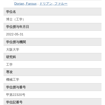
Dorian, Faroux
;
ドリアン, ファルー
学位名
博士（工学）
学位授与年月日
2022-05-31
学位授与機関
大阪大学
研究科
工学
専攻
機械工学
学位授与番号
甲第22320号
学位記番号