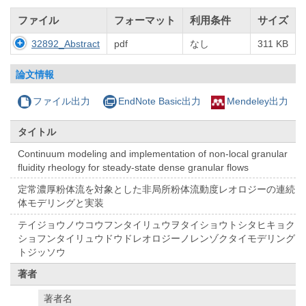
ファイル
フォーマット
利用条件
サイズ
32892_Abstract
pdf
なし
311 KB
論文情報
ファイル出力
EndNote Basic出力
Mendeley出力
タイトル
Continuum modeling and implementation of non-local granular
fluidity rheology for steady-state dense granular flows
定常濃厚粉体流を対象とした非局所粉体流動度レオロジーの連続
体モデリングと実装
テイジョウノウコウフンタイリュウヲタイショウトシタヒキョク
ショフンタイリュウドウドレオロジーノレンゾクタイモデリング
トジッソウ
著者
著者名