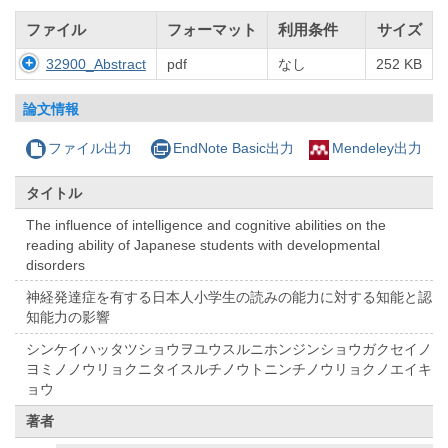
ファイル
フォーマット
利用条件
サイズ
32900_Abstract
pdf
なし
252 KB
論文情報
ファイル出力
EndNote Basic出力
Mendeley出力
タイトル
The influence of intelligence and cognitive abilities on the
reading ability of Japanese students with developmental
disorders
神経発達症を有する日本人小学生の読みの能力に対する知能と認
知能力の影響
シンケイハッタツショウヲユウスルニホンジンショウガクセイノ
ヨミノノウリョクニタイスルチノウトニンチノウリョクノエイキ
ョウ
著者