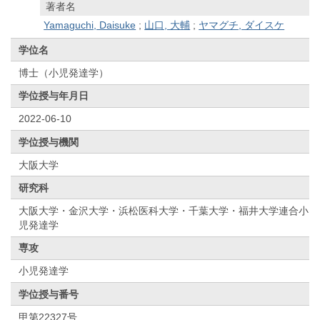
著者名
Yamaguchi, Daisuke
;
山口, 大輔
;
ヤマグチ, ダイスケ
学位名
博士（小児発達学）
学位授与年月日
2022-06-10
学位授与機関
大阪大学
研究科
大阪大学・金沢大学・浜松医科大学・千葉大学・福井大学連合小
児発達学
専攻
小児発達学
学位授与番号
甲第22327号