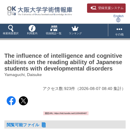
登録支援システム
English
検索画面選択
利用案内
収録雑誌一覧
ランキング
その他
The influence of intelligence and cognitive
abilities on the reading ability of Japanese
students with developmental disorders
Yamaguchi, Daisuke
アクセス数:
923
件
（
2026-08-07
08:40 集計
）
固定URL: https://hdl.handle.net/11094/89487
閲覧可能ファイル