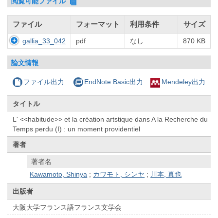
閲覧可能ファイル
ファイル
フォーマット
利用条件
サイズ
gallia_33_042
pdf
なし
870 KB
論文情報
ファイル出力
EndNote Basic出力
Mendeley出力
タイトル
L' <<habitude>> et la création artstique dans A la Recherche du
Temps perdu (I) : un moment providentiel
著者
著者名
Kawamoto, Shinya
;
カワモト, シンヤ
;
川本, 真也
出版者
大阪大学フランス語フランス文学会