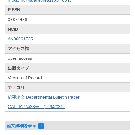
https://hdl.handle.net/11094/8949
PISSN
03874486
NCID
AN00001725
アクセス権
open access
出版タイプ
Version of Record
カテゴリ
紀要論文 Departmental Bulletin Paper
GALLIA / 第33号 (1994/03）
論文詳細を表示