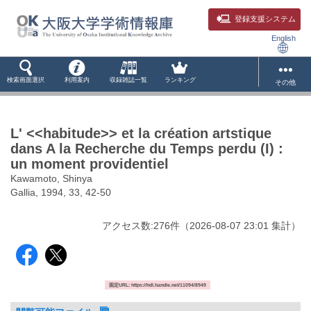
登録支援システム
English
検索画面選択
利用案内
収録雑誌一覧
ランキング
その他
L' <<habitude>> et la création artstique
dans A la Recherche du Temps perdu (I) :
un moment providentiel
Kawamoto, Shinya
Gallia, 1994, 33, 42-50
アクセス数:
276
件
（
2026-08-07
23:01 集計
）
固定URL: https://hdl.handle.net/11094/8949