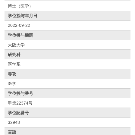
博士（医学）
学位授与年月日
2022-09-22
学位授与機関
大阪大学
研究科
医学系
専攻
医学
学位授与番号
甲第22374号
学位記番号
32948
言語