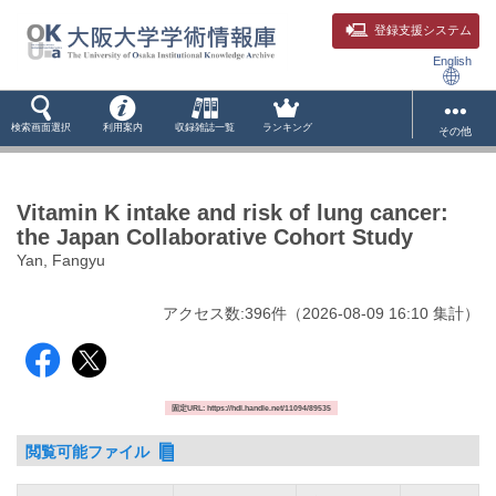
登録支援システム
English
検索画面選択
利用案内
収録雑誌一覧
ランキング
その他
Vitamin K intake and risk of lung cancer:
the Japan Collaborative Cohort Study
Yan, Fangyu
アクセス数:
396
件
（
2026-08-09
16:10 集計
）
固定URL: https://hdl.handle.net/11094/89535
閲覧可能ファイル