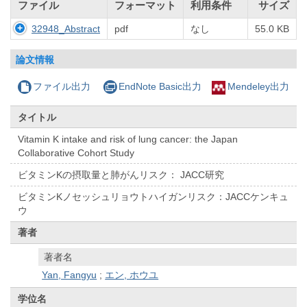
ファイル
フォーマット
利用条件
サイズ
32948_Abstract
pdf
なし
55.0 KB
論文情報
ファイル出力
EndNote Basic出力
Mendeley出力
タイトル
Vitamin K intake and risk of lung cancer: the Japan
Collaborative Cohort Study
ビタミンKの摂取量と肺がんリスク： JACC研究
ビタミンKノセッシュリョウトハイガンリスク：JACCケンキュ
ウ
著者
著者名
Yan, Fangyu
;
エン, ホウユ
学位名