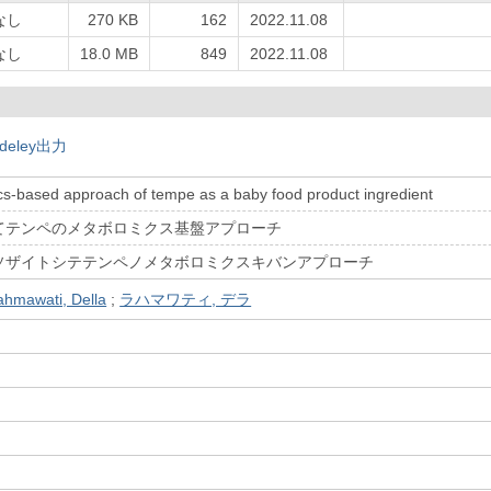
なし
270 KB
162
2022.11.08
なし
18.0 MB
849
2022.11.08
deley出力
s-based approach of tempe as a baby food product ingredient
てテンペのメタボロミクス基盤アプローチ
ソザイトシテテンペノメタボロミクスキバンアプローチ
ahmawati, Della
;
ラハマワティ, デラ