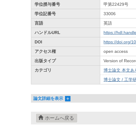
学位授与番号
甲第22429号
学位記番号
33006
言語
英語
ハンドルURL
https://hdl.hand
DOI
https://doi.org/
アクセス権
open access
出版タイプ
Version of Recor
カテゴリ
博士論文 本文あり 
博士論文 / 工学研
論文詳細を表示
ホームへ戻る