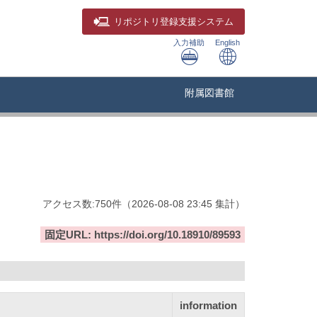
リポジトリ
登録支援システム
入力補助
English
附属図書館
アクセス数:
750
件
（
2026-08-08
23:45 集計
）
固定URL: https://doi.org/10.18910/89593
information