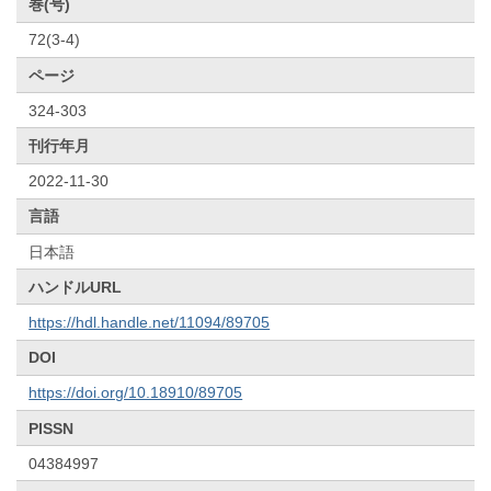
巻(号)
72(3-4)
ページ
324-303
刊行年月
2022-11-30
言語
日本語
ハンドルURL
https://hdl.handle.net/11094/89705
DOI
https://doi.org/10.18910/89705
PISSN
04384997