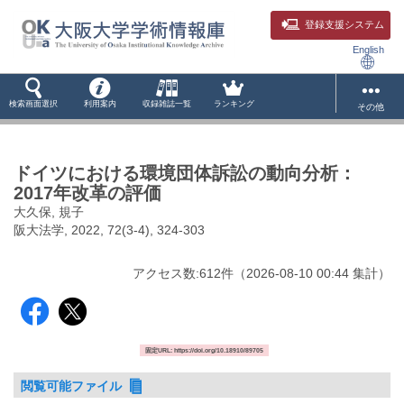
登録支援システム
English
検索画面選択
利用案内
収録雑誌一覧
ランキング
その他
ドイツにおける環境団体訴訟の動向分析：
2017年改革の評価
大久保, 規子
阪大法学, 2022, 72(3-4), 324-303
アクセス数:
612
件
（
2026-08-10
00:44 集計
）
固定URL: https://doi.org/10.18910/89705
閲覧可能ファイル