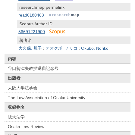
researchmap permalink
read0180483
Scopus Author ID
56691221900
著者名
大久保, 規子
;
オオクボ, ノリコ
;
Okubo, Noriko
内容
谷口勢津夫教授退職記念号
出版者
大阪大学法学会
The Law Association of Osaka University
収録物名
阪大法学
Osaka Law Review