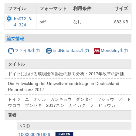
ファイル
フォーマット
利用条件
サイズ
hh072_3-
pdf
なし
883 KB
4_324
論文情報
ファイル出力
EndNote Basic出力
Mendeley出力
タイトル
ドイツにおける環境団体訴訟の動向分析：2017年改革の評価
Die Entwicklung der Umweltverbandsklage in Deutschland :
Reformbilanz 2017
ドイツ ニ オケル カンキョウ ダンタイ ソショウ ノ ド
ウコウ ブンセキ 2017ネン カイカク ノ ヒョウカ
著者
NRID
1000000261826