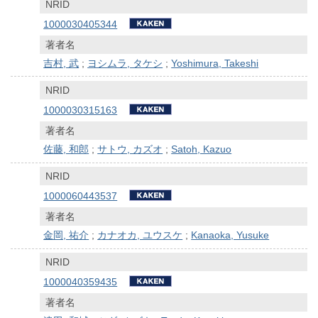
NRID
1000030405344
著者名
吉村, 武
;
ヨシムラ, タケシ
;
Yoshimura, Takeshi
NRID
1000030315163
著者名
佐藤, 和郎
;
サトウ, カズオ
;
Satoh, Kazuo
NRID
1000060443537
著者名
金岡, 祐介
;
カナオカ, ユウスケ
;
Kanaoka, Yusuke
NRID
1000040359435
著者名