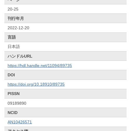
20-25
刊行年月
2022-12-20
言語
日本語
ハンドルURL
https://hdl.handle.net/11094/89735
DOI
https://doi.org/10.18910/89735
PISSN
09189890
NCID
AN10426571