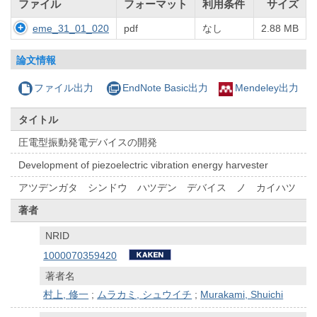
ファイル
フォーマット
利用条件
サイズ
eme_31_01_020
pdf
なし
2.88 MB
論文情報
ファイル出力
EndNote Basic出力
Mendeley出力
タイトル
圧電型振動発電デバイスの開発
Development of piezoelectric vibration energy harvester
アツデンガタ シンドウ ハツデン デバイス ノ カイハツ
著者
NRID
1000070359420
著者名
村上, 修一
;
ムラカミ, シュウイチ
;
Murakami, Shuichi