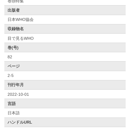
巻頭特集
出版者
日本WHO協会
収録物名
目で見るWHO
巻(号)
82
ページ
2-5
刊行年月
2022-10-01
言語
日本語
ハンドルURL