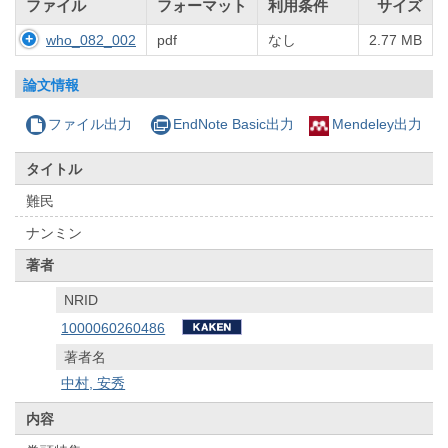
ファイル
フォーマット
利用条件
サイズ
who_082_002
pdf
なし
2.77 MB
論文情報
ファイル出力
EndNote Basic出力
Mendeley出力
タイトル
難民
ナンミン
著者
NRID
1000060260486
著者名
中村, 安秀
内容