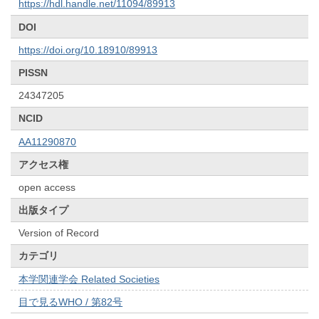
https://hdl.handle.net/11094/89913
DOI
https://doi.org/10.18910/89913
PISSN
24347205
NCID
AA11290870
アクセス権
open access
出版タイプ
Version of Record
カテゴリ
本学関連学会 Related Societies
目で見るWHO / 第82号