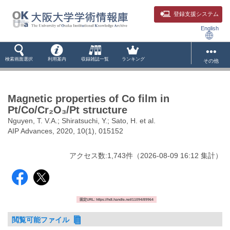
登録支援システム
English
検索画面選択
利用案内
収録雑誌一覧
ランキング
その他
Magnetic properties of Co film in
Pt/Co/Cr₂O₃/Pt structure
Nguyen, T. V.A.; Shiratsuchi, Y.; Sato, H. et al.
AIP Advances, 2020, 10(1), 015152
アクセス数:
1,743
件
（
2026-08-09
16:12 集計
）
固定URL: https://hdl.handle.net/11094/89964
閲覧可能ファイル