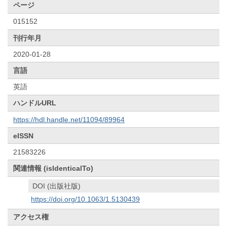
ページ
015152
刊行年月
2020-01-28
言語
英語
ハンドルURL
https://hdl.handle.net/11094/89964
eISSN
21583226
関連情報 (isIdenticalTo)
DOI (出版社版)
https://doi.org/10.1063/1.5130439
アクセス権