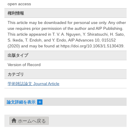
open access
権利情報
This article may be downloaded for personal use only. Any other
use requires prior permission of the author and AIP Publishing.
This article appeared in T. V. A. Nguyen, Y. Shiratsuchi, H. Sato,
S. Ikeda, T. Endoh, and Y. Endo, AIP Advances 10, 015152
(2020) and may be found at https://doi.org/10.1063/1.5130439.
出版タイプ
Version of Record
カテゴリ
学術雑誌論文 Journal Article
論文詳細を表示
ホームへ戻る