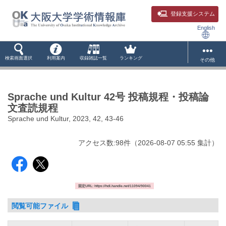
登録支援システム
English
検索画面選択
利用案内
収録雑誌一覧
ランキング
その他
Sprache und Kultur 42号 投稿規程・投稿論
文査読規程
Sprache und Kultur, 2023, 42, 43-46
アクセス数:
98
件
（
2026-08-07
05:55 集計
）
固定URL: https://hdl.handle.net/11094/90041
閲覧可能ファイル