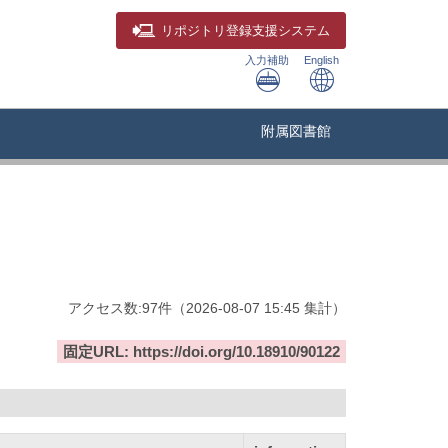
リポジトリ
登録支援システム
入力補助
English
附属図書館
アクセス数:
97
件
（
2026-08-07
15:45 集計
）
固定URL: https://doi.org/10.18910/90122