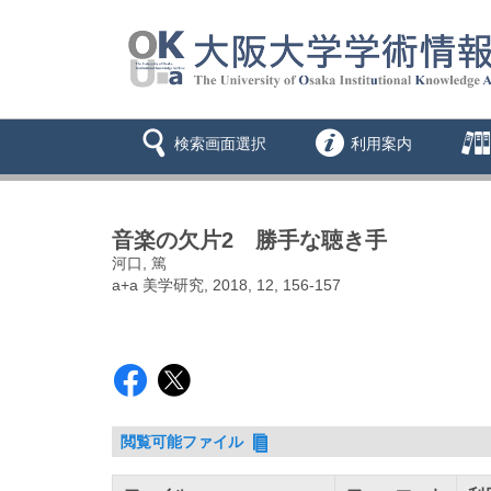
検索画面選択
利用案内
音楽の欠片2 勝手な聴き手
河口, 篤
a+a 美学研究, 2018, 12, 156-157
閲覧可能ファイル