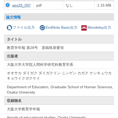
aes28_097
pdf
なし
1.15 MB
論文情報
ファイル出力
EndNote Basic出力
Mendeley出力
タイトル
教育学年報 第28号 原稿執筆要領
出版者
大阪大学大学院人間科学研究科教育学系
オオサカ ダイガク ダイガクイン ニンゲン カガク ケンキュウカ
キョウイクガクケイ
Department of Education, Graduate School of Human Sciences,
Osaka University
収録物名
大阪大学教育学年報
Annals of educational studies, Osaka University