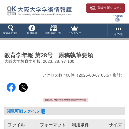
登録支援システム
English
検索画面選択
利用案内
収録雑誌一覧
ランキング
その他
教育学年報 第28号 原稿執筆要領
大阪大学教育学年報, 2023, 28, 97-100
アクセス数:
400
件
（
2026-08-07
05:57 集計
）
固定URL: https://hdl.handle.net/11094/90198
閲覧可能ファイル
ファイル
フォーマット
利用条件
サイズ