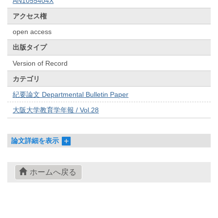
AN1055404X
アクセス権
open access
出版タイプ
Version of Record
カテゴリ
紀要論文 Departmental Bulletin Paper
大阪大学教育学年報 / Vol.28
論文詳細を表示
ホームへ戻る
© 2022- The University of Osaka Libraries