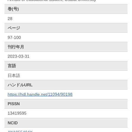
巻(号)
28
ページ
97-100
刊行年月
2023-03-31
言語
日本語
ハンドルURL
https://hdl.handle.net/11094/90198
PISSN
13419595
NCID