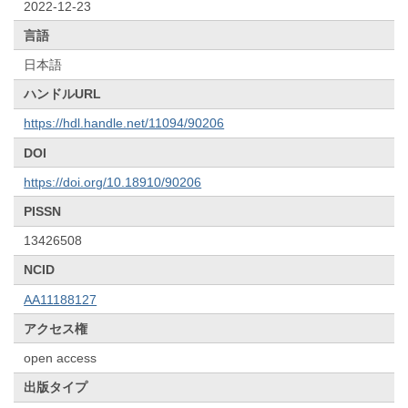
2022-12-23
言語
日本語
ハンドルURL
https://hdl.handle.net/11094/90206
DOI
https://doi.org/10.18910/90206
PISSN
13426508
NCID
AA11188127
アクセス権
open access
出版タイプ