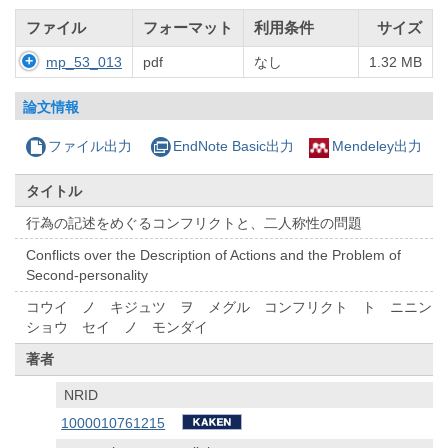
ファイル
フォーマット
利用条件
サイズ
mp_53_013
pdf
なし
1.32 MB
論文情報
ファイル出力
EndNote Basic出力
Mendeley出力
タイトル
行為の記述をめぐるコンフリクトと、二人称性の問題
Conflicts over the Description of Actions and the Problem of
Second-personality
コウイ ノ キジュツ ヲ メグル コンフリクト ト ニニン
ショウ セイ ノ モンダイ
著者
NRID
1000010761215