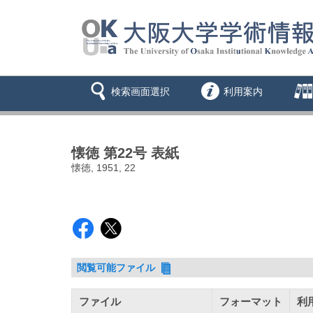
検索画面選択
利用案内
懐徳 第22号 表紙
懐徳, 1951, 22
閲覧可能ファイル
ファイル
フォーマット
利