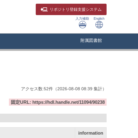
リポジトリ
登録支援システム
入力補助
English
附属図書館
アクセス数:
52
件
（
2026-08-08
08:39 集計
）
固定URL: https://hdl.handle.net/11094/90238
information