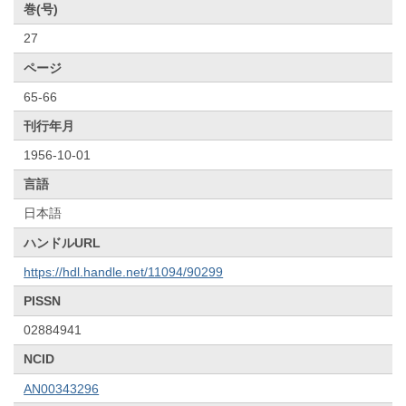
巻(号)
27
ページ
65-66
刊行年月
1956-10-01
言語
日本語
ハンドルURL
https://hdl.handle.net/11094/90299
PISSN
02884941
NCID
AN00343296