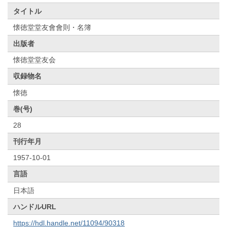
タイトル
懐徳堂堂友會會則・名簿
出版者
懐徳堂堂友会
収録物名
懐徳
巻(号)
28
刊行年月
1957-10-01
言語
日本語
ハンドルURL
https://hdl.handle.net/11094/90318