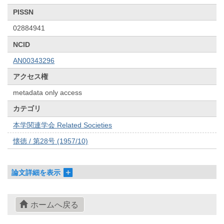
PISSN
02884941
NCID
AN00343296
アクセス権
metadata only access
カテゴリ
本学関連学会 Related Societies
懐徳 / 第28号 (1957/10)
論文詳細を表示
ホームへ戻る