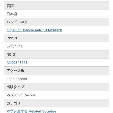
言語
日本語
ハンドルURL
https://hdl.handle.net/11094/90320
PISSN
02884941
NCID
AN00343296
アクセス権
open access
出版タイプ
Version of Record
カテゴリ
本学関連学会 Related Societies